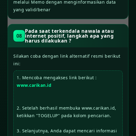
melalui Memo dengan menginformasikan data
yang valid/benar
Pada saat terkendala nawala atau
08
internet positif, langkah apa yang
harus dilakukan ?
Silakan coba dengan link alternatif resmi berikut
ini:
1. Mencoba mengakses link berikut :
www.carikan.id
2. Setelah berhasil membuka www.carikan.id,
ketikkan "TOGELUP" pada kolom pencarian.
3. Selanjutnya, Anda dapat mencari informasi