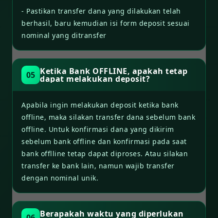
- Pastikan transfer dana yang dilakukan telah
berhasil, baru kemudian isi form deposit sesuai
nominal yang ditransfer
Ketika Bank OFFLINE, apakah tetap
05
dapat melakukan deposit?
Apabila ingin melakukan deposit ketika bank
offline, maka silakan transfer dana sebelum bank
offline. Untuk konfirmasi dana yang dikirim
sebelum bank offline dan konfirmasi pada saat
bank offlline tetap dapat diproses. Atau silakan
transfer ke bank lain, namun wajib transfer
dengan nominal unik.
Berapakah waktu yang diperlukan
06